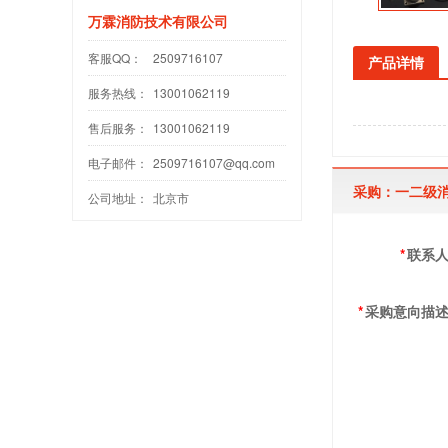
万霖消防技术有限公司
客服QQ：
2509716107
产品详情
服务热线：
13001062119
售后服务：
13001062119
电子邮件：
2509716107@qq.com
采购：一二级消
公司地址：
北京市
*
联系
*
采购意向描