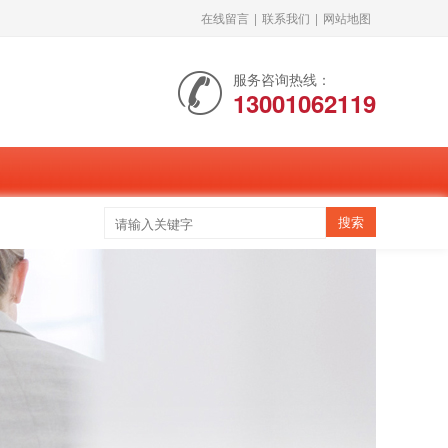
在线留言
|
联系我们
|
网站地图
服务咨询热线：
13001062119