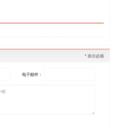
*
表示必填
电子邮件：