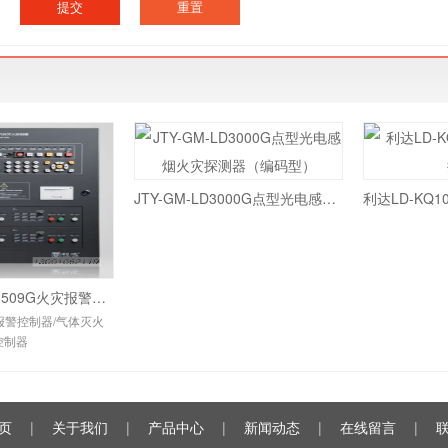
JTY-GM-LD3000G点型光电感烟火灾探测器（编码型）
新品速递丨LD5509G火灾报警控制器/气体灭火控制器
灾报警控制器/气体灭火
控制器
页
|
关于我们
|
产品中心
|
新闻动态
|
在线留言
|