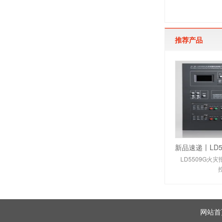
推荐产品
LD5509G火
网站首