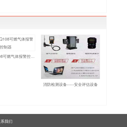
利达LD-KQ108可燃气体报警控制器
消防检测设备-----安全评估设备
联系我们