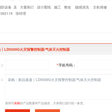
消防设备 及 方案制订 设计图纸 施工 整改 烟感清洗 主机维修 
1062119 张经理
丨LD5509G火灾报警控制器/气体灭火控制器
人：
*
手机号码：
述：
请填写
采购
的产品数量和产品描述，方便我们进行统一备货。