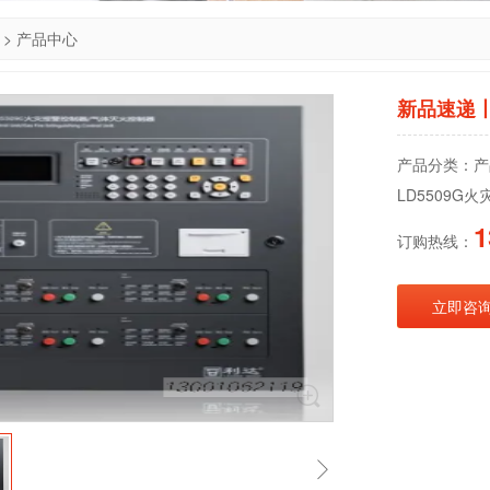
>
产品中心
新品速递丨
产品分类：产
LD5509G
1
订购热线：
立即咨