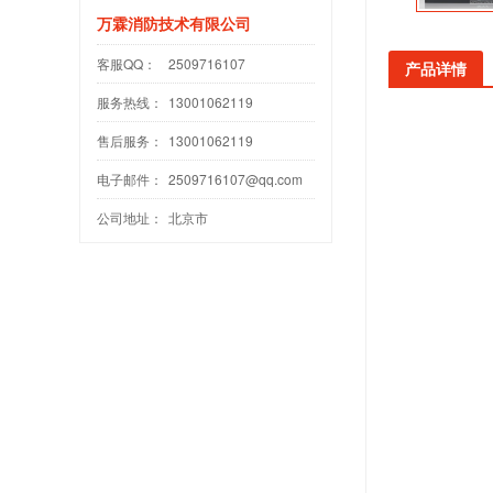
万霖消防技术有限公司
客服QQ：
2509716107
产品详情
服务热线：
13001062119
售后服务：
13001062119
电子邮件：
2509716107@qq.com
公司地址：
北京市