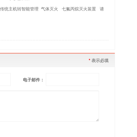
传统主机转智能管理 气体灭火 七氟丙烷灭火装置 请
*
表示必填
电子邮件：