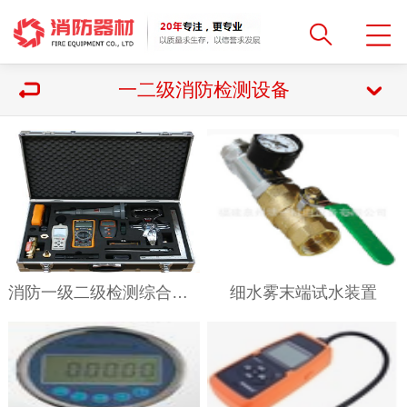
一二级消防检测设备
消防一级二级检测综合工具GA1157-2014
细水雾末端试水装置