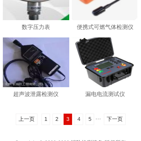
数字压力表
便携式可燃气体检测仪
超声波泄露检测仪
漏电电流测试仪
···
上一页
1
2
3
4
5
下一页